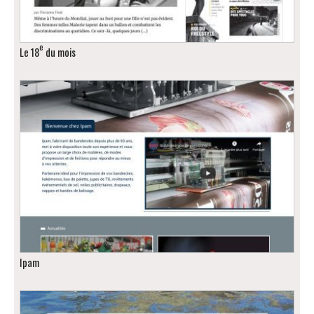
e
Le 18
du mois
Ipam