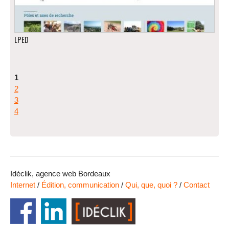
LPED
1
2
3
4
Idéclik, agence web Bordeaux
Internet
/
Édition, communication
/
Qui, que, quoi ?
/
Contact