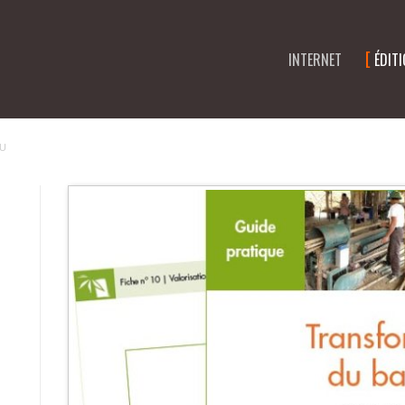
INTERNET
ÉDIT
U