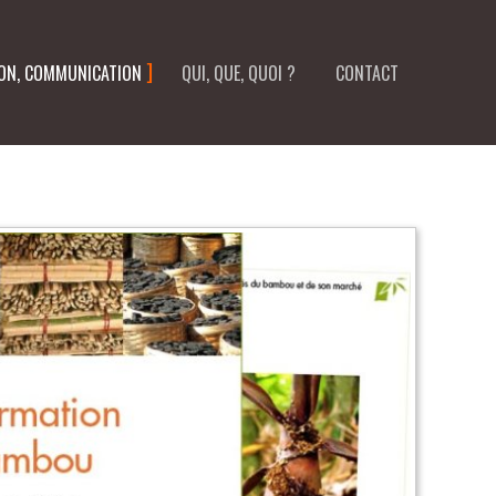
ION, COMMUNICATION
QUI, QUE, QUOI ?
CONTACT