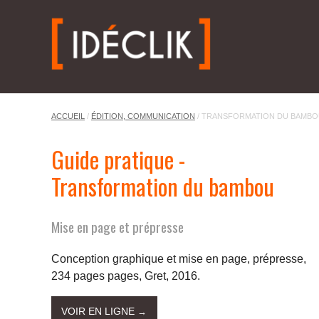
ACCUEIL
/
ÉDITION, COMMUNICATION
/
TRANSFORMATION DU BAMBO
Guide pratique -
Transformation du bambou
Mise en page et prépresse
Conception graphique et mise en page, prépresse,
234 pages pages, Gret, 2016.
VOIR EN LIGNE