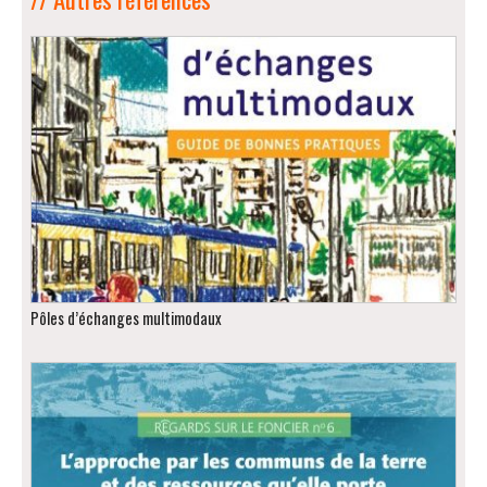
Pôles d’échanges multimodaux