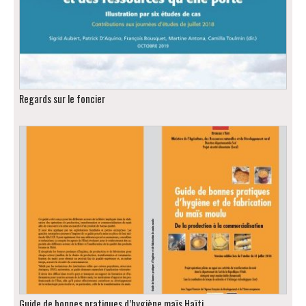
Regards sur le foncier
Guide de bonnes pratiques d’hygiène maïs Haïti